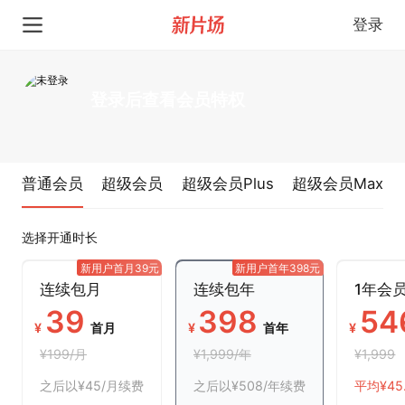
登录
登录后查看会员特权
普通会员
超级会员
超级会员Plus
超级会员Max
选择开通时长
新用户首月39元
新用户首年398元
连续包月
连续包年
1年会
39
398
54
¥
首月
¥
首年
¥
¥199/月
¥1,999/年
¥1,999
之后以¥45/月续费
之后以¥508/年续费
平均¥45