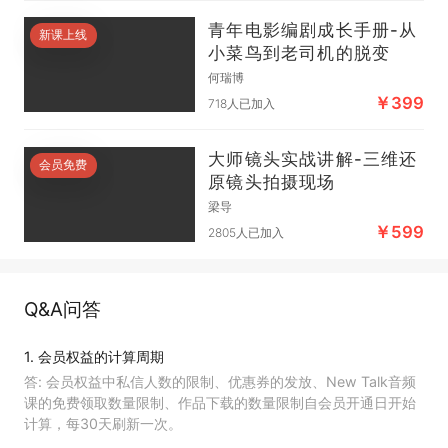
青年电影编剧成长手册-从
新课上线
小菜鸟到老司机的脱变
何瑞博
￥399
718
人已加入
大师镜头实战讲解-三维还
会员免费
原镜头拍摄现场
梁导
￥599
2805
人已加入
Q&A问答
1. 会员权益的计算周期
答: 会员权益中私信人数的限制、优惠券的发放、New Talk音频
课的免费领取数量限制、作品下载的数量限制自会员开通日开始
计算，每30天刷新一次。